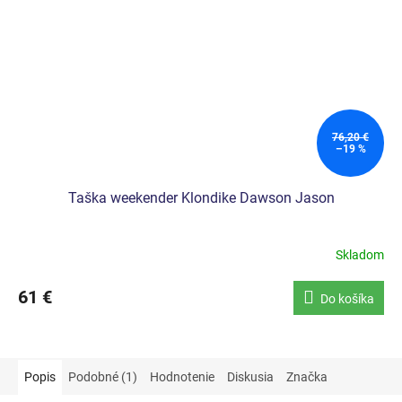
76,20 €
–19 %
Taška weekender Klondike Dawson Jason
Skladom
61 €
Do košíka
Popis
Podobné (1)
Hodnotenie
Diskusia
Značka