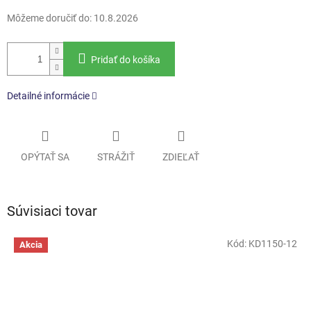
Môžeme doručiť do:
10.8.2026
Pridať do košíka
Detailné informácie
OPÝTAŤ SA
STRÁŽIŤ
ZDIEĽAŤ
Súvisiaci tovar
Kód:
KD1150-12
Akcia