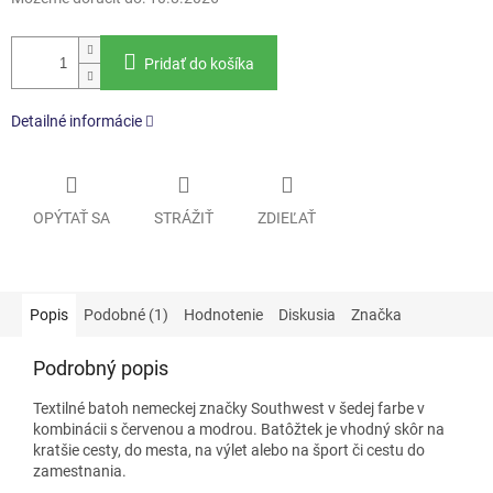
Pridať do košíka
Detailné informácie
OPÝTAŤ SA
STRÁŽIŤ
ZDIEĽAŤ
Popis
Podobné (1)
Hodnotenie
Diskusia
Značka
Podrobný popis
Textilné batoh nemeckej značky Southwest v šedej farbe v
kombinácii s červenou a modrou. Batôžtek je vhodný skôr na
kratšie cesty, do mesta, na výlet alebo na šport či cestu do
zamestnania.