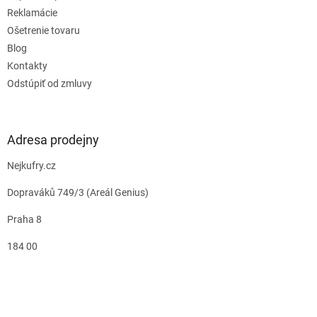
Reklamácie
Ošetrenie tovaru
Blog
Kontakty
Odstúpiť od zmluvy
Adresa prodejny
Nejkufry.cz
Dopraváků 749/3 (Areál Genius)
Praha 8
184 00