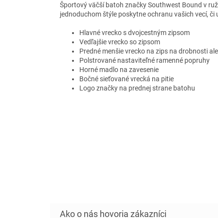
Športový väčší batoh značky Southwest Bound v ružo
jednoduchom štýle poskytne ochranu vašich vecí, či už
Hlavné vrecko s dvojcestným zipsom
Vedľajšie vrecko so zipsom
Predné menšie vrecko na zips na drobnosti ale
Polstrované nastaviteľné ramenné popruhy
Horné madlo na zavesenie
Bočné
sieťované
vrecká na pitie
Logo značky na prednej strane batohu