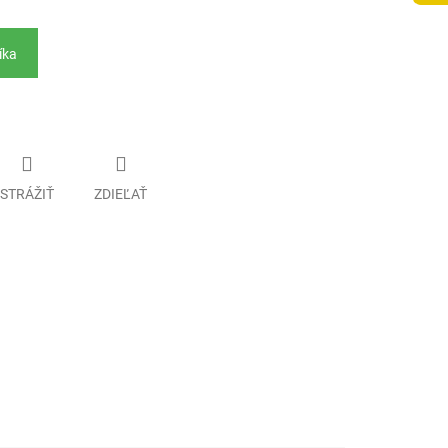
íka
STRÁŽIŤ
ZDIEĽAŤ