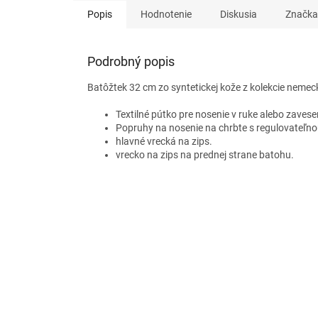
Popis
Hodnotenie
Diskusia
Značka
Podrobný popis
Batôžtek 32 cm zo syntetickej kože z kolekcie nemec
Textilné pútko pre nosenie v ruke alebo zavese
Popruhy na nosenie na chrbte s regulovateľno
hlavné vrecká na zips.
vrecko na zips na prednej strane batohu.