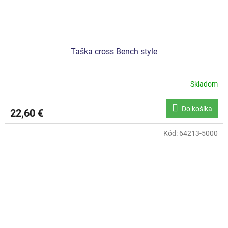
Taška cross Bench style
Skladom
Do košíka
22,60 €
Kód:
64213-5000