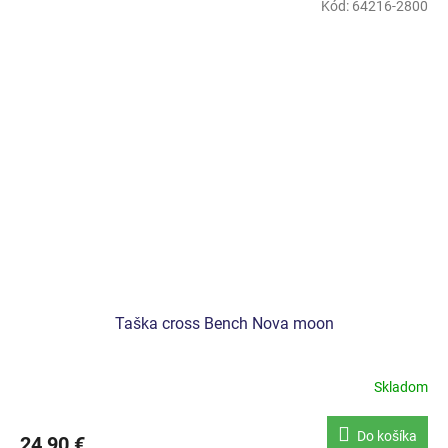
Kód:
64216-2800
Taška cross Bench Nova moon
Skladom
Do košíka
24,90 €