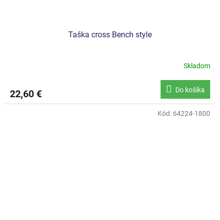
Taška cross Bench style
Skladom
Do košíka
22,60 €
Kód:
64224-1800