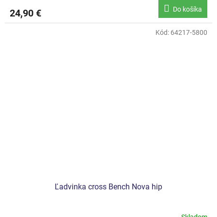
Do košíka
24,90 €
Kód:
64217-5800
Ľadvinka cross Bench Nova hip