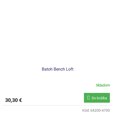
Batoh Bench Loft
Skladom
Do košíka
30,30 €
Kód:
64200-4700