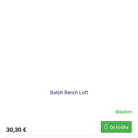
Batoh Bench Loft
Skladom
Do košíka
30,30 €