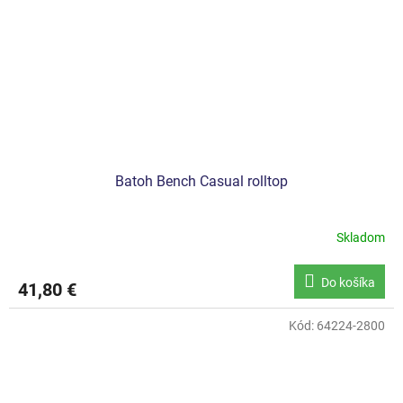
Batoh Bench Casual rolltop
Skladom
Do košíka
41,80 €
Kód:
64224-2800