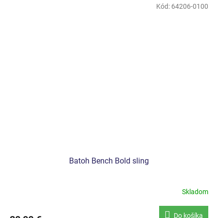
Kód:
64206-0100
Batoh Bench Bold sling
Skladom
Do košíka