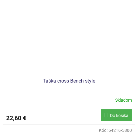
Taška cross Bench style
Skladom
Do košíka
22,60 €
Kód:
64216-5800