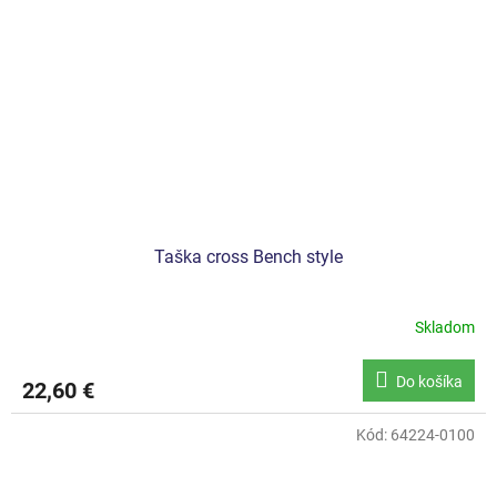
Taška cross Bench style
Skladom
Do košíka
22,60 €
Kód:
64224-0100