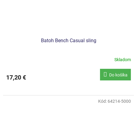
Batoh Bench Casual sling
Skladom
Do košíka
17,20 €
Kód:
64214-5000