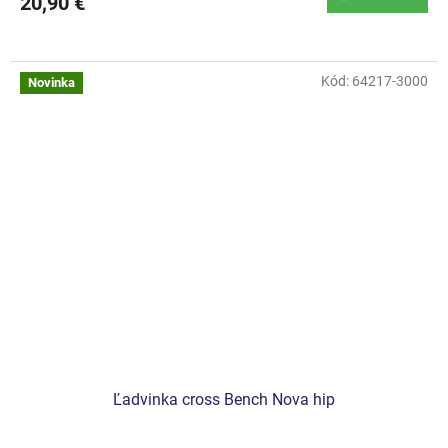
20,90 €
Kód:
64217-3000
Novinka
Ľadvinka cross Bench Nova hip