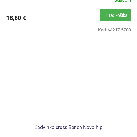
Skladom
Do košíka
18,80 €
Kód:
64217-5700
Ľadvinka cross Bench Nova hip