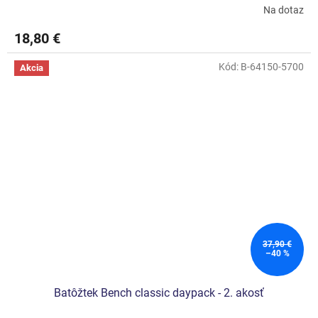
Na dotaz
18,80 €
Kód:
B-64150-5700
Akcia
37,90 €
–40 %
Batôžtek Bench classic daypack - 2. akosť