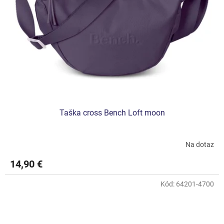
Taška cross Bench Loft moon
Na dotaz
14,90 €
Kód:
64201-4700