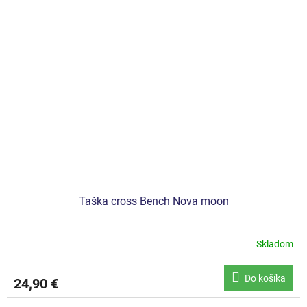
Taška cross Bench Nova moon
Skladom
Do košíka
24,90 €