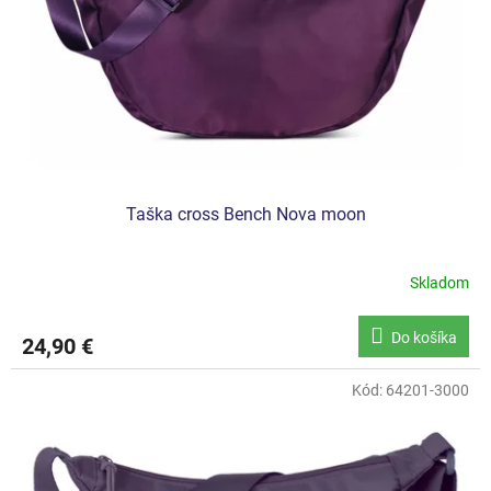
Taška cross Bench Nova moon
Skladom
Do košíka
24,90 €
Kód:
64201-3000