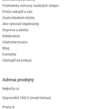
i
e
Podmienky ochrany osobných údajov
Prečo nakúpiť u nás
Často kladené otázky
Ako vykonať objednávky
Doprava a platba
Reklamácie
Ošetrenie tovaru
Blog
Kontakty
Odstúpiť od zmluvy
Adresa prodejny
Nejkufry.cz
Dopraváků 749/3 (Areál Genius)
Praha 8