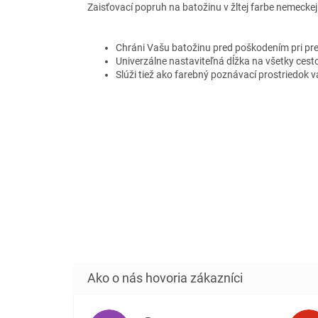
Zaisťovací popruh na batožinu v žltej farbe nemeckej
Chráni Vašu batožinu pred poškodením pri pr
Univerzálne nastaviteľná dĺžka na všetky cest
Slúži tiež ako farebný poznávací prostriedok v