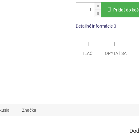
Pridať do koš
Detailné informácie
TLAČ
OPÝTAŤ SA
kusia
Značka
Dod