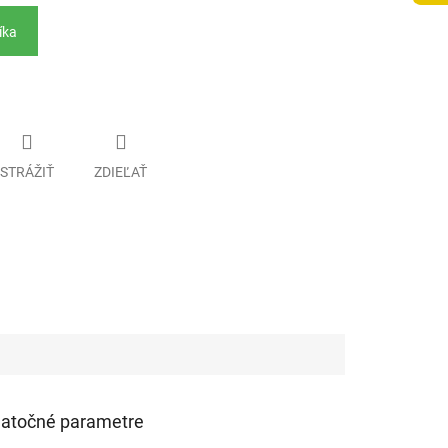
íka
STRÁŽIŤ
ZDIEĽAŤ
atočné parametre