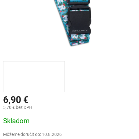
6,90 €
5,70 € bez DPH
Jednotková
Skladom
cena:
Môžeme doručiť do:
10.8.2026