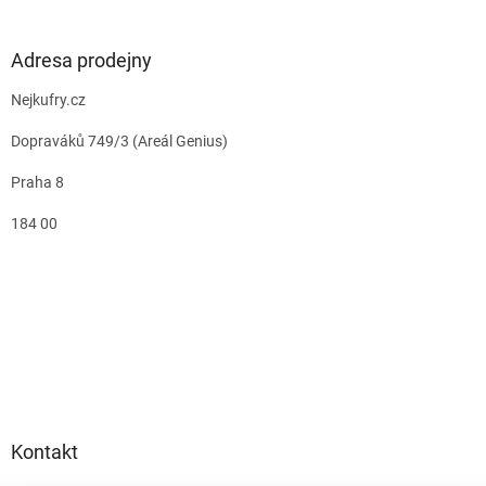
Adresa prodejny
Nejkufry.cz
Dopraváků 749/3 (Areál Genius)
Praha 8
184 00
Kontakt