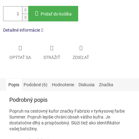
Pridať do košíka
Detailné informácie
OPÝTAŤ SA
STRÁŽIŤ
ZDIEĽAŤ
Popis
Podobné (6)
Hodnotenie
Diskusia
Značka
Podrobný popis
Popruh na cestovný kufor značky Fabrizio v tyrkysovej farbe
Summer. Popruh lepšie chráni obsah vášho kufra. Je
dostatočne dlhý a prispôsobivý. Slúži tiež ako identifikátor
vašej batožiny.