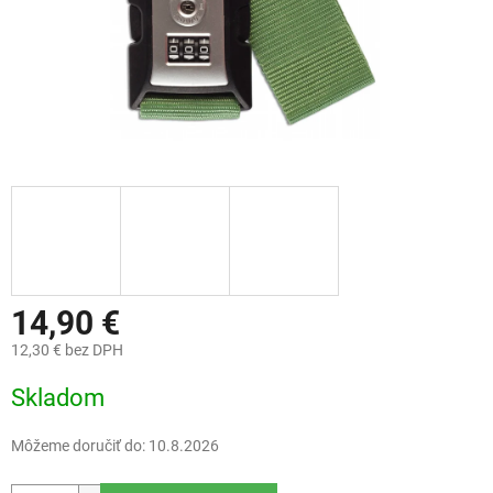
14,90 €
12,30 € bez DPH
Jednotková
Skladom
cena:
Môžeme doručiť do:
10.8.2026