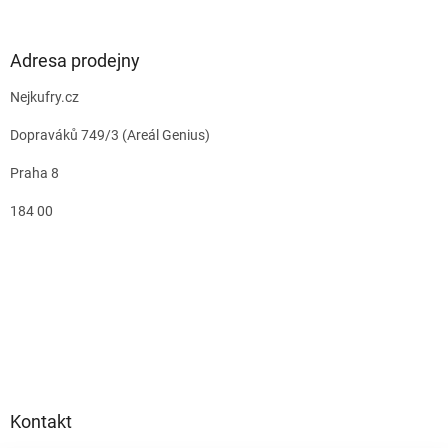
Adresa prodejny
Nejkufry.cz
Dopraváků 749/3 (Areál Genius)
Praha 8
184 00
Kontakt