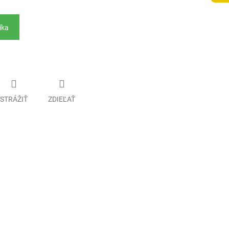
íka
STRÁŽIŤ
ZDIEĽAŤ