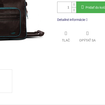
Pridať do koš
Detailné informácie
TLAČ
OPÝTAŤ SA