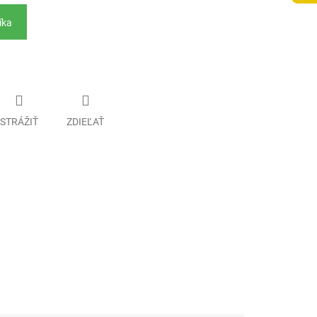
íka
STRÁŽIŤ
ZDIEĽAŤ