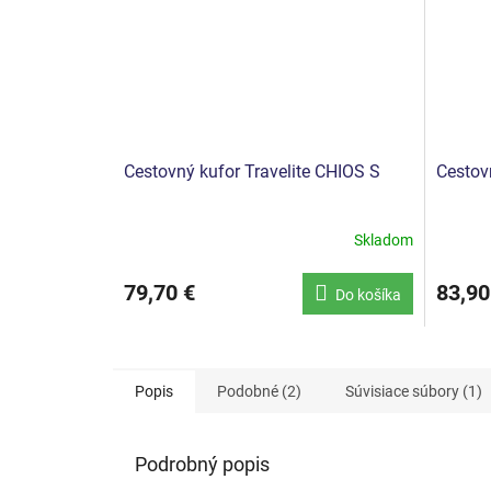
Cestovný kufor Travelite CHIOS S
Cestov
Skladom
79,70 €
83,90
Do košíka
Popis
Podobné (2)
Súvisiace súbory (1)
Podrobný popis