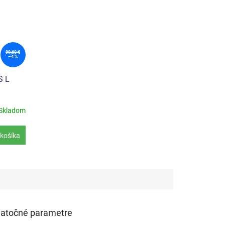
99,60 €
–4 %
S L
Skladom
košíka
atočné parametre