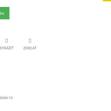
íka
STRÁŽIŤ
ZDIEĽAŤ
0049-10