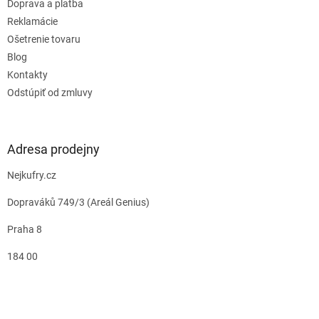
Doprava a platba
Reklamácie
Ošetrenie tovaru
Blog
Kontakty
Odstúpiť od zmluvy
Adresa prodejny
Nejkufry.cz
Dopraváků 749/3 (Areál Genius)
Praha 8
184 00