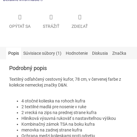
OPÝTAŤ SA
STRÁŽIŤ
ZDIEĽAŤ
Popis
Súvisiace súbory (1)
Hodnotenie
Diskusia
Značka
Podrobný popis
Textilný odľahčený cestovný kufor, 78 cm, v červenej farbe z
kolekcie nemeckej značky D&N.
4 otočné kolieska na rohoch kufra
2 textilné madlá pre nosenie v ruke
2 vrecká na zips na prednej strane kufra
Hliníková výsuvná rukoväť s nastaviteľnou výškou
Kombinačný zámok TSA na boku kufra
menovka na zadnej strane kufra
Ochrana medzi kolieskami proti odretiu