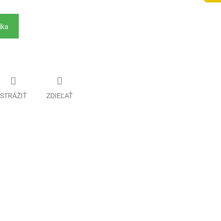
íka
STRÁŽIŤ
ZDIEĽAŤ