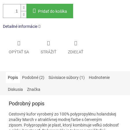
Pridať do košíka
Detailné informácie
OPÝTAŤ SA
STRÁŽIŤ
ZDIEĽAŤ
Popis
Podobné (2)
Súvisiace súbory (1)
Hodnotenie
Diskusia
Značka
Podrobný popis
Cestovný kufor vyrobený zo 100% polypropylénu holandskej
značky March v atraktívnej modrej farbe s červeným
zipsom. Polypropylén je plast, ktorý kombinuje veľkú odolnosť