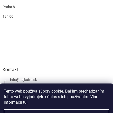
Praha 8
184 00
Kontakt
info
@
najkufre.sk
+420 734 212 086
Tento web používa súbory cookie. Ďalším prechádzaním
Facebook
tohto webu vyjadrujete súhlas s ich používaním. Viac
informácií
tu
.