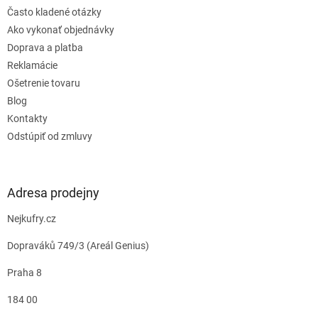
Často kladené otázky
Ako vykonať objednávky
Doprava a platba
Reklamácie
Ošetrenie tovaru
Blog
Kontakty
Odstúpiť od zmluvy
Adresa prodejny
Nejkufry.cz
Dopraváků 749/3 (Areál Genius)
Praha 8
184 00