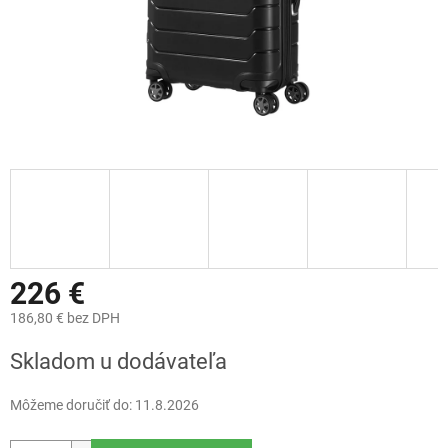
226 €
186,80 € bez DPH
Jednotková
Skladom u dodávateľa
cena:
Môžeme doručiť do:
11.8.2026