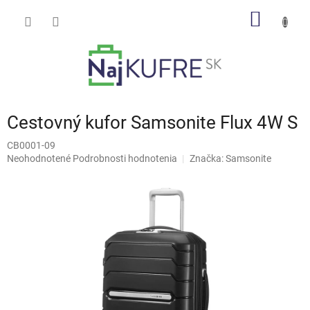
Prejsť
NÁKU
na
obsah
KOŠÍK
Cestovný kufor Samsonite Flux 4W S
CB0001-09
Priemerné
Neohodnotené
Podrobnosti hodnotenia
Značka:
Samsonite
hodnotenie
produktu
je
0,0
z
5
hviezdičiek.