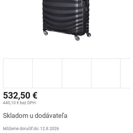
532,50 €
440,10 € bez DPH
Jednotková
Skladom u dodávateľa
cena:
Môžeme doručiť do:
12.8.2026