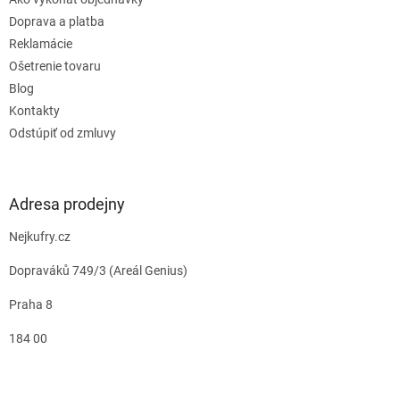
Doprava a platba
Reklamácie
Ošetrenie tovaru
Blog
Kontakty
Odstúpiť od zmluvy
Adresa prodejny
Nejkufry.cz
Dopraváků 749/3 (Areál Genius)
Praha 8
184 00