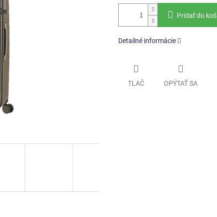
Pridať do koš
Detailné informácie
TLAČ
OPÝTAŤ SA