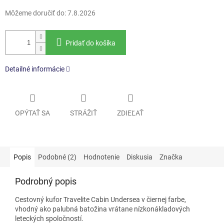
Môžeme doručiť do:
7.8.2026
Pridať do košíka
Detailné informácie
OPÝTAŤ SA
STRÁŽIŤ
ZDIEĽAŤ
Popis
Podobné (2)
Hodnotenie
Diskusia
Značka
Podrobný popis
Cestovný kufor Travelite Cabin Undersea v čiernej farbe,
vhodný ako palubná batožina vrátane nízkonákladových
leteckých spoločností.