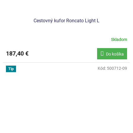
Cestovný kufor Roncato Light L
Skladom
187,40 €
Do košíka
Kód:
500712-09
Tip