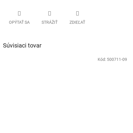
OPÝTAŤ SA
STRÁŽIŤ
ZDIEĽAŤ
Súvisiaci tovar
Kód:
500711-09