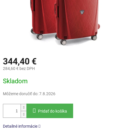
344,40 €
284,60 € bez DPH
Jednotková
Skladom
cena:
Môžeme doručiť do:
7.8.2026
Pridať do košíka
Detailné informácie