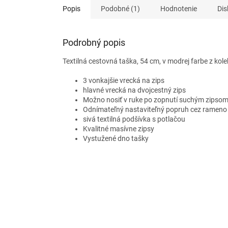
Popis
Podobné (1)
Hodnotenie
Dis
Podrobný popis
Textilná cestovná taška, 54 cm, v modrej farbe z ko
3 vonkajšie vrecká na zips
hlavné vrecká na dvojcestný zips
Možno nosiť v ruke po zopnutí suchým zipso
Odnímateľný nastaviteľný popruh cez rameno
sivá textilná podšívka s potlačou
Kvalitné masívne zipsy
Vystužené dno tašky