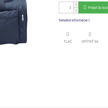
Pridať do koš
Detailné informácie
TLAČ
OPÝTAŤ SA