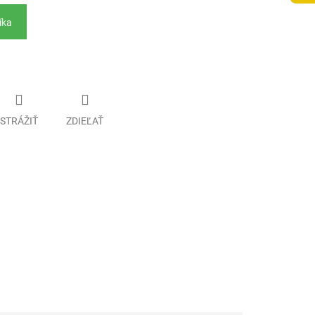
íka
STRÁŽIŤ
ZDIEĽAŤ