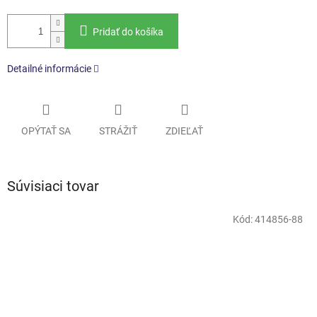
Pridať do košíka
Detailné informácie
OPÝTAŤ SA
STRÁŽIŤ
ZDIEĽAŤ
Súvisiaci tovar
Kód:
414856-88