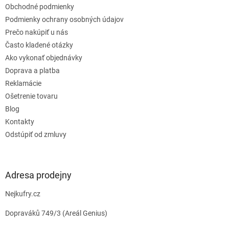
Obchodné podmienky
i
e
Podmienky ochrany osobných údajov
Prečo nakúpiť u nás
Často kladené otázky
Ako vykonať objednávky
Doprava a platba
Reklamácie
Ošetrenie tovaru
Blog
Kontakty
Odstúpiť od zmluvy
Adresa prodejny
Nejkufry.cz
Dopraváků 749/3 (Areál Genius)