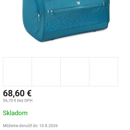
68,60 €
56,70 € bez DPH
Jednotková
Skladom
cena:
Môžeme doručiť do:
10.8.2026