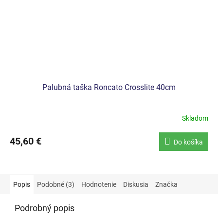
Palubná taška Roncato Crosslite 40cm
Skladom
45,60 €
Do košíka
Popis
Podobné (3)
Hodnotenie
Diskusia
Značka
Podrobný popis