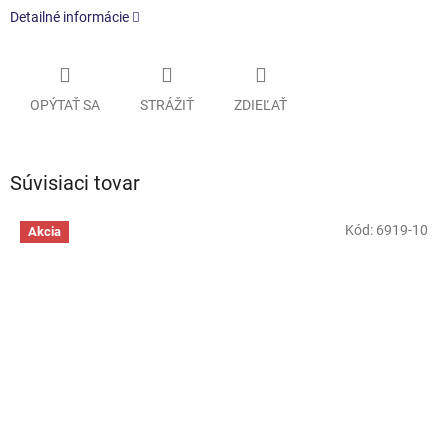
Detailné informácie
OPÝTAŤ SA
STRÁŽIŤ
ZDIEĽAŤ
Súvisiaci tovar
Kód:
6919-10
Akcia