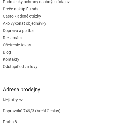
e
Podmienky ochrany osobných údajov
Prečo nakúpiť u nás
Často kladené otázky
Ako vykonať objednávky
Doprava a platba
Reklamácie
Ošetrenie tovaru
Blog
Kontakty
Odstúpiť od zmluvy
Adresa prodejny
Nejkufry.cz
Dopraváků 749/3 (Areál Genius)
Praha 8