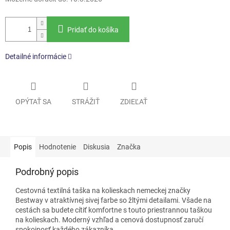
Pridať do košíka
Detailné informácie
OPÝTAŤ SA
STRÁŽIŤ
ZDIEĽAŤ
Popis
Hodnotenie
Diskusia
Značka
Podrobný popis
Cestovná textilná taška na kolieskach nemeckej značky
Bestway v atraktívnej sivej farbe so žltými detailami. Všade na
cestách sa budete cítiť komfortne s touto priestrannou taškou
na kolieskach. Moderný vzhľad a cenová dostupnosť zaručí
spokojnosť každého zákazníka.