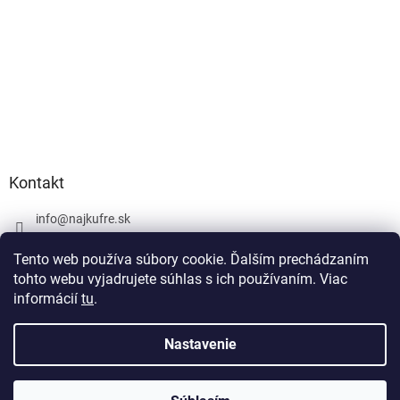
Kontakt
info
@
najkufre.sk
+420 734 212 086
Tento web používa súbory cookie. Ďalším prechádzaním
Facebook
tohto webu vyjadrujete súhlas s ich používaním. Viac
informácií
tu
.
Nastavenie
Vytvoril Shoptet