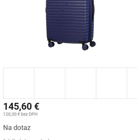
145,60 €
120,30 € bez DPH
Jednotková
Na dotaz
cena: