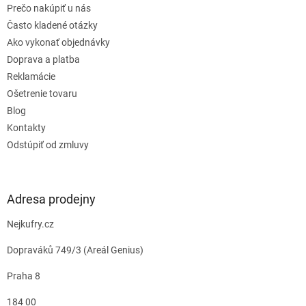
Prečo nakúpiť u nás
Často kladené otázky
Ako vykonať objednávky
Doprava a platba
Reklamácie
Ošetrenie tovaru
Blog
Kontakty
Odstúpiť od zmluvy
Adresa prodejny
Nejkufry.cz
Dopraváků 749/3 (Areál Genius)
Praha 8
184 00