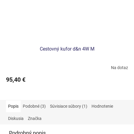
Cestovný kufor d&n 4W M
Na dotaz
95,40 €
Popis
Podobné (3)
Súvisiace súbory (1)
Hodnotenie
Diskusia
Značka
Podrobný popis