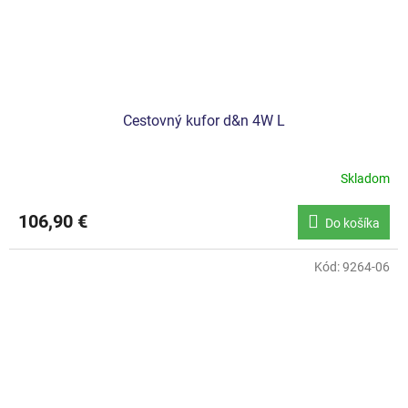
Cestovný kufor d&n 4W L
Skladom
106,90 €
Do košíka
Kód:
9264-06