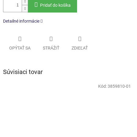
Pridať do košíka
Detailné informácie
OPÝTAŤ SA
STRÁŽIŤ
ZDIEĽAŤ
Súvisiaci tovar
Kód:
3859810-01