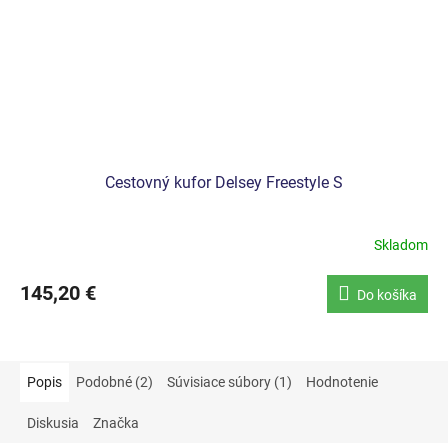
Cestovný kufor Delsey Freestyle S
Skladom
145,20 €
Do košíka
Popis
Podobné (2)
Súvisiace súbory (1)
Hodnotenie
Diskusia
Značka