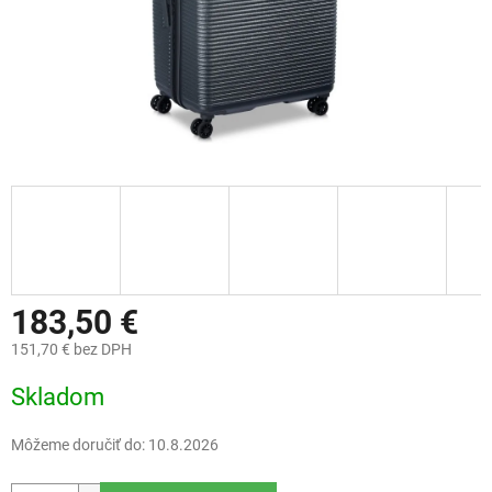
183,50 €
151,70 € bez DPH
Jednotková
Skladom
cena:
Môžeme doručiť do:
10.8.2026