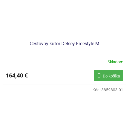
Cestovný kufor Delsey Freestyle M
Skladom
164,40 €
Do košíka
Kód:
3859803-01