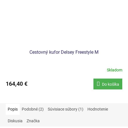
Cestovný kufor Delsey Freestyle M
Skladom
164,40 €
Do košíka
Popis
Podobné (2)
Súvisiace súbory (1)
Hodnotenie
Diskusia
Značka