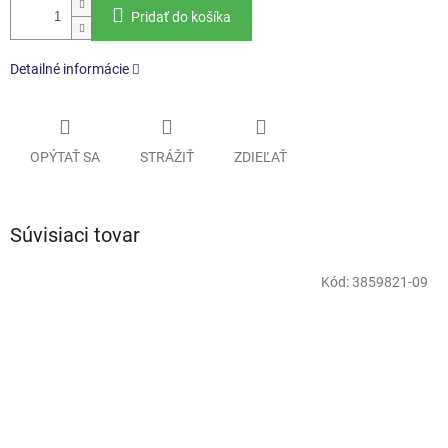
Pridať do košíka
Detailné informácie
OPÝTAŤ SA
STRÁŽIŤ
ZDIEĽAŤ
Súvisiaci tovar
Kód:
3859821-09