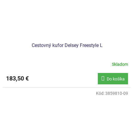
Cestovný kufor Delsey Freestyle L
Skladom
183,50 €
Do košíka
Kód:
3859810-09