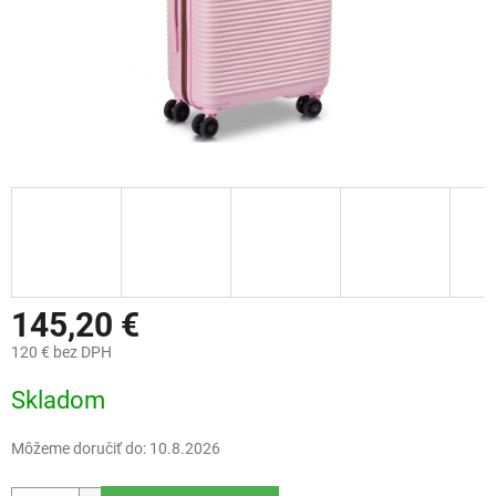
145,20 €
120 € bez DPH
Jednotková
Skladom
cena:
Môžeme doručiť do:
10.8.2026