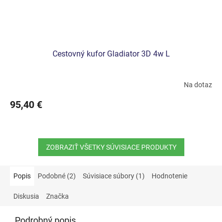
Cestovný kufor Gladiator 3D 4w L
Na dotaz
95,40 €
ZOBRAZIŤ VŠETKY SÚVISIACE PRODUKTY
Popis
Podobné (2)
Súvisiace súbory (1)
Hodnotenie
Diskusia
Značka
Podrobný popis