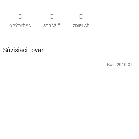
OPÝTAŤ SA
STRÁŽIŤ
ZDIEĽAŤ
Súvisiaci tovar
Kód:
2010-04