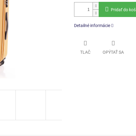
Pridať do koš
Detailné informácie
TLAČ
OPÝTAŤ SA