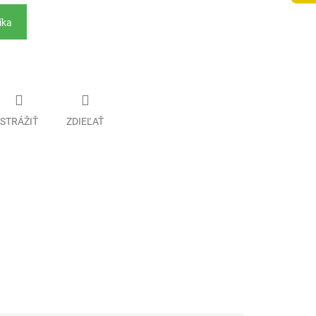
íka
STRÁŽIŤ
ZDIEĽAŤ