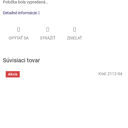
Položka bola vypredaná…
Detailné informácie
OPÝTAŤ SA
STRÁŽIŤ
ZDIEĽAŤ
Súvisiaci tovar
Kód:
2112-04
Akcia