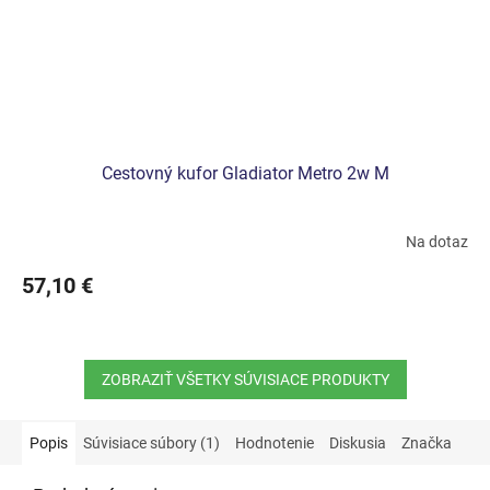
Cestovný kufor Gladiator Metro 2w M
Na dotaz
57,10 €
ZOBRAZIŤ VŠETKY SÚVISIACE PRODUKTY
Popis
Súvisiace súbory (1)
Hodnotenie
Diskusia
Značka