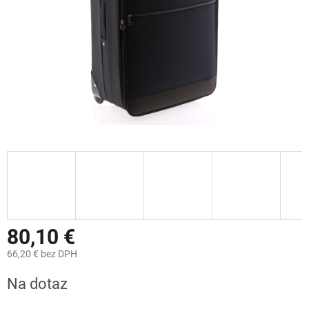
80,10 €
66,20 € bez DPH
Jednotková
Na dotaz
cena: