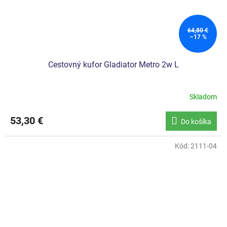
64,80 €
–17 %
Cestovný kufor Gladiator Metro 2w L
Skladom
53,30 €
Do košíka
Kód:
2111-04