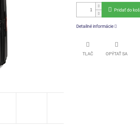
Pridať do koš
Detailné informácie
TLAČ
OPÝTAŤ SA