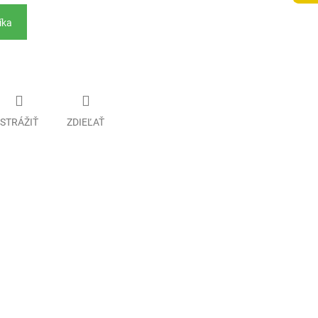
íka
STRÁŽIŤ
ZDIEĽAŤ