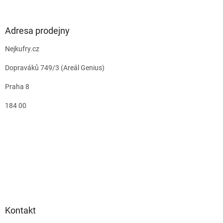
Adresa prodejny
Nejkufry.cz
Dopraváků 749/3 (Areál Genius)
Praha 8
184 00
Kontakt