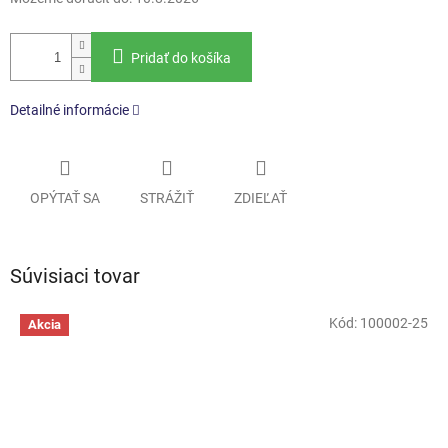
Pridať do košíka
Detailné informácie
OPÝTAŤ SA
STRÁŽIŤ
ZDIEĽAŤ
Súvisiaci tovar
Kód:
100002-25
Akcia