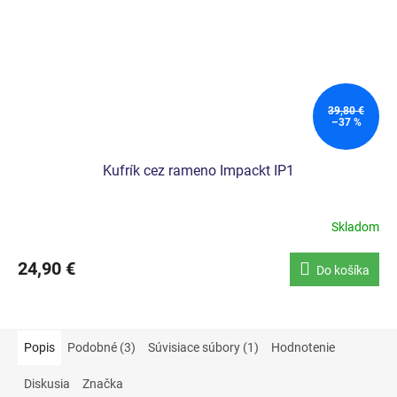
39,80 €
–37 %
Kufrík cez rameno Impackt IP1
Skladom
24,90 €
Do košíka
Popis
Podobné (3)
Súvisiace súbory (1)
Hodnotenie
Diskusia
Značka