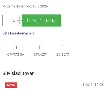
Môžeme doručiť do:
10.8.2026
Pridať do košíka
Detailné informácie
OPÝTAŤ SA
STRÁŽIŤ
ZDIEĽAŤ
Súvisiaci tovar
Kód:
6412-08
Akcia