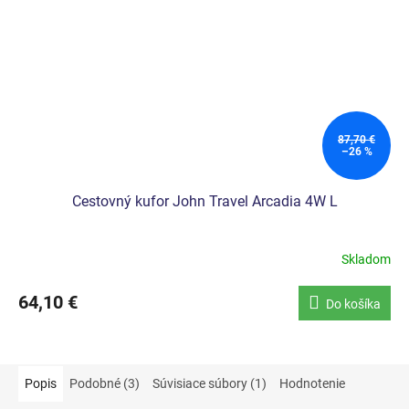
87,70 €
–26 %
Cestovný kufor John Travel Arcadia 4W L
Skladom
64,10 €
Do košíka
Popis
Podobné (3)
Súvisiace súbory (1)
Hodnotenie