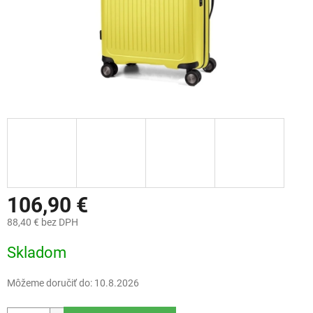
106,90 €
88,40 € bez DPH
Jednotková
Skladom
cena:
Môžeme doručiť do:
10.8.2026