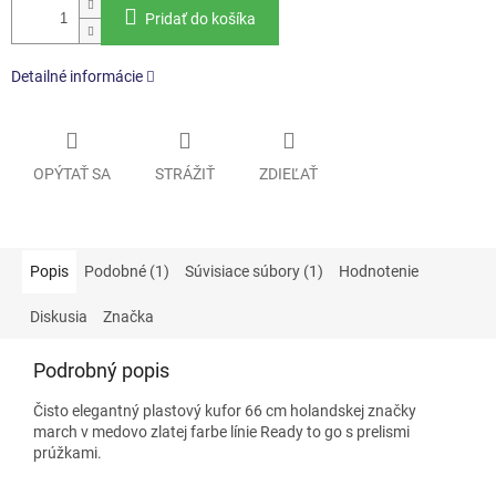
Pridať do košíka
Detailné informácie
OPÝTAŤ SA
STRÁŽIŤ
ZDIEĽAŤ
Popis
Podobné (1)
Súvisiace súbory (1)
Hodnotenie
Diskusia
Značka
Podrobný popis
Čisto elegantný plastový kufor 66 cm holandskej značky
march v medovo zlatej farbe línie Ready to go s prelismi
prúžkami.