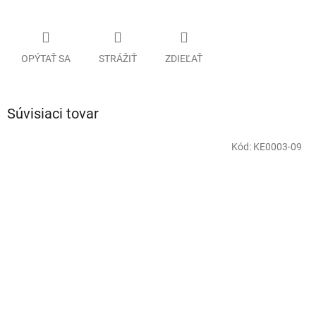
OPÝTAŤ SA
STRÁŽIŤ
ZDIEĽAŤ
Súvisiaci tovar
Kód:
KE0003-09