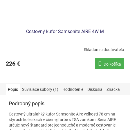
Cestovný kufor Samsonite AIRE 4W M
Skladom u dodávateľa
226 €
Do košíka
Popis
Súvisiace súbory (1)
Hodnotenie
Diskusia
Značka
Podrobný popis
Cestovný ultraľahký kufor Samsonite Aire veľkosti 78 cm na
štyroch kolieskach v čiernej farbe s TSA zámkom. Séria
AIRE
určuje nový štandard pre jednoduché a moderné cestovanie.