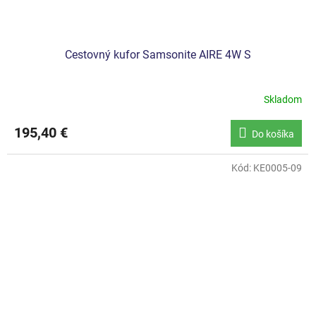
Cestovný kufor Samsonite AIRE 4W S
Skladom
195,40 €
Do košíka
Kód:
KE0005-09