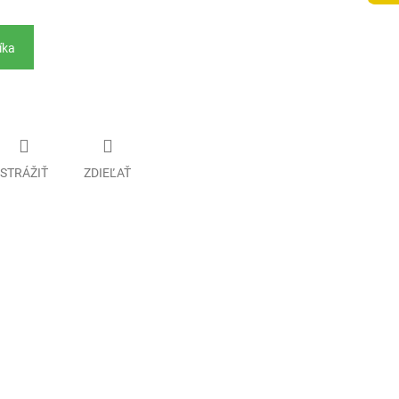
íka
STRÁŽIŤ
ZDIEĽAŤ