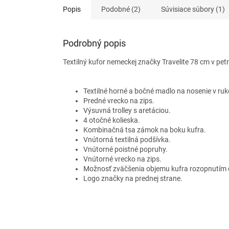
Popis
Podobné (2)
Súvisiace súbory (1)
Podrobný popis
Textilný kufor nemeckej značky Travelite 78 cm v petr
Textilné horné a bočné madlo na nosenie v ruk
Predné vrecko na zips.
Výsuvná trolley s aretáciou.
4 otočné kolieska.
Kombinačná tsa zámok na boku kufra.
Vnútorná textilná podšívka.
Vnútorné poistné popruhy.
Vnútorné vrecko na zips.
Možnosť zväčšenia objemu kufra rozopnutím
Logo značky na prednej strane.