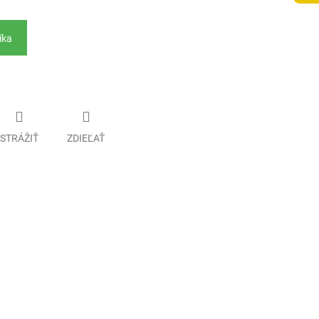
íka
STRÁŽIŤ
ZDIEĽAŤ