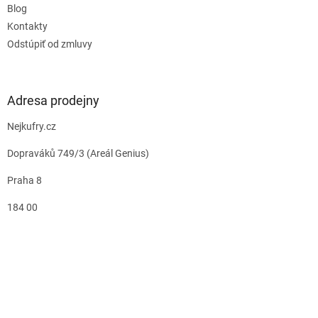
Blog
Kontakty
Odstúpiť od zmluvy
Adresa prodejny
Nejkufry.cz
Dopraváků 749/3 (Areál Genius)
Praha 8
184 00