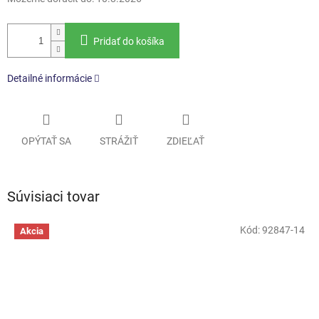
Pridať do košíka
Detailné informácie
OPÝTAŤ SA
STRÁŽIŤ
ZDIEĽAŤ
Súvisiaci tovar
Kód:
92847-14
Akcia