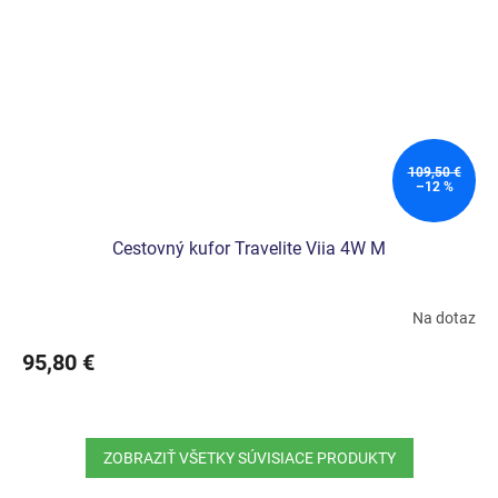
109,50 €
–12 %
Cestovný kufor Travelite Viia 4W M
Na dotaz
95,80 €
ZOBRAZIŤ VŠETKY SÚVISIACE PRODUKTY