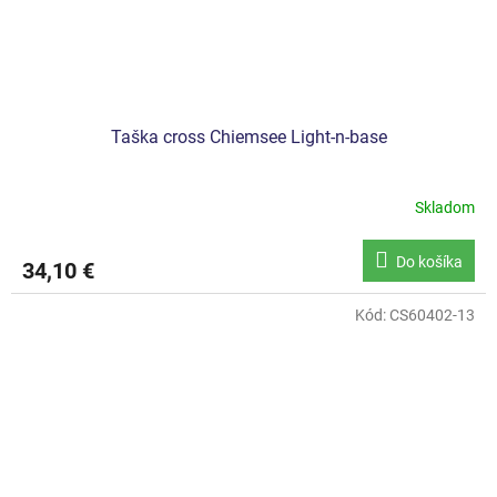
Taška cross Chiemsee Light-n-base
Skladom
Do košíka
34,10 €
Kód:
CS60402-13