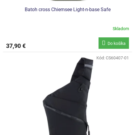
Batoh cross Chiemsee Light-n-base Safe
Skladom
Do košíka
37,90 €
Kód:
CS60407-01