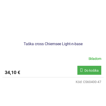
Taška cross Chiemsee Light-n-base
Skladom
Do košíka
34,10 €
Kód:
CS60400-47