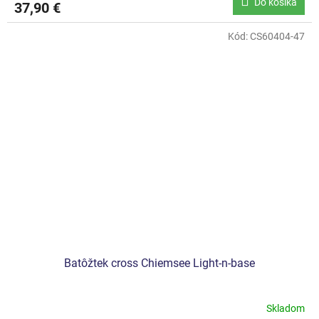
Do košíka
37,90 €
Kód:
CS60404-47
Batôžtek cross Chiemsee Light-n-base
Skladom