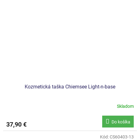
Kozmetická taška Chiemsee Light-n-base
Skladom
Do košíka
37,90 €
Kód:
CS60403-13