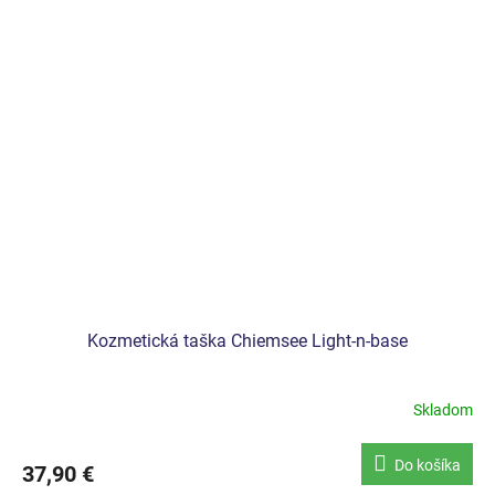
Kozmetická taška Chiemsee Light-n-base
Skladom
Do košíka
37,90 €