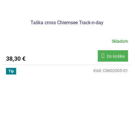
Taška cross Chiemsee Track-n-day
Skladom
Do košíka
38,30 €
Kód:
CS602005-01
Tip