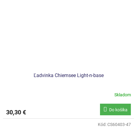
Ľadvinka Chiemsee Light-n-base
Skladom
Do košíka
30,30 €
Kód:
CS60403-47