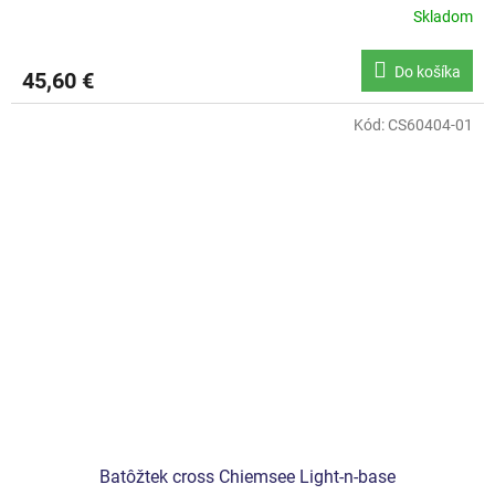
Skladom
Do košíka
45,60 €
Kód:
CS60404-01
Batôžtek cross Chiemsee Light-n-base