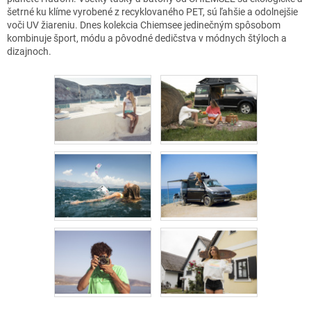
šetrné ku klíme vyrobené z recyklovaného PET, sú ľahšie a odolnejšie
voči UV žiareniu. Dnes kolekcia Chiemsee jedinečným spôsobom
kombinuje šport, módu a pôvodné dedičstva v módnych štýloch a
dizajnoch.