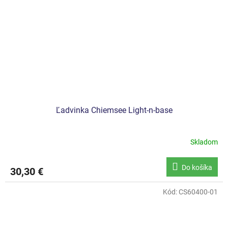
Ľadvinka Chiemsee Light-n-base
Skladom
Do košíka
30,30 €
Kód:
CS60400-01