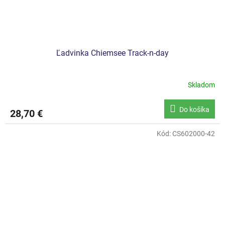
Ľadvinka Chiemsee Track-n-day
Skladom
Do košíka
28,70 €
Kód:
CS602000-42