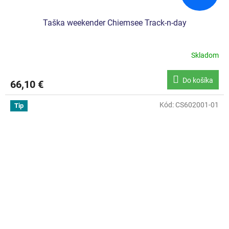
Taška weekender Chiemsee Track-n-day
Skladom
Do košíka
66,10 €
Kód:
CS602001-01
Tip