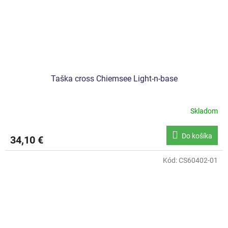
Taška cross Chiemsee Light-n-base
Skladom
Do košíka
34,10 €
Kód:
CS60402-01