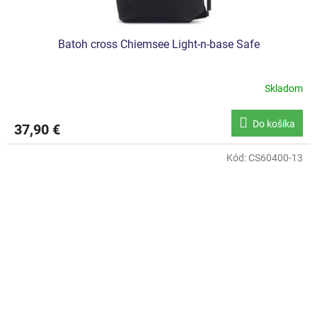
Batoh cross Chiemsee Light-n-base Safe
Skladom
Do košíka
37,90 €
Kód:
CS60400-13