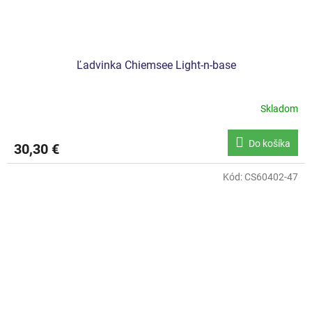
Ľadvinka Chiemsee Light-n-base
Skladom
Do košíka
30,30 €
Kód:
CS60402-47