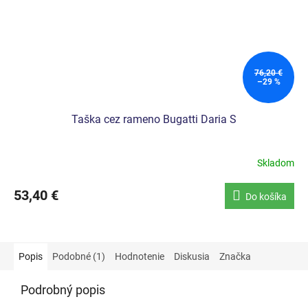
76,20 €
–29 %
Taška cez rameno Bugatti Daria S
Skladom
53,40 €
Do košíka
Popis
Podobné (1)
Hodnotenie
Diskusia
Značka
Podrobný popis