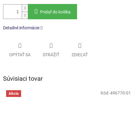
Pridať do košíka
Detailné informácie
OPÝTAŤ SA
STRÁŽIŤ
ZDIEĽAŤ
Súvisiaci tovar
Kód:
496770-01
Akcia