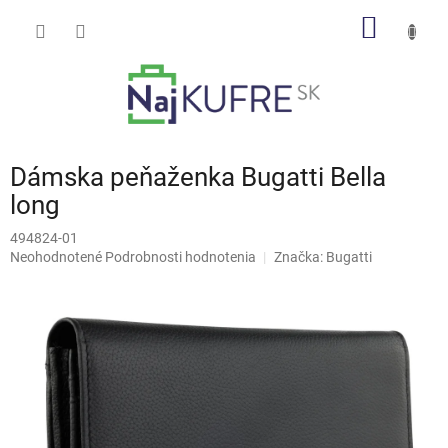
Prejsť
NÁKU
na
obsah
KOŠÍK
Dámska peňaženka Bugatti Bella
long
494824-01
Priemerné
Neohodnotené
Podrobnosti hodnotenia
Značka:
Bugatti
hodnotenie
produktu
je
0,0
z
5
hviezdičiek.