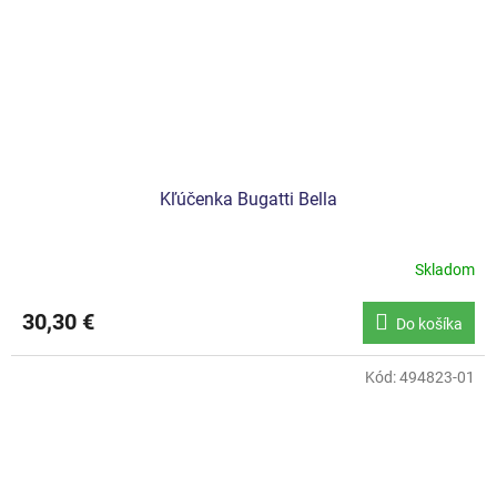
Kľúčenka Bugatti Bella
Skladom
30,30 €
Do košíka
Kód:
494823-01