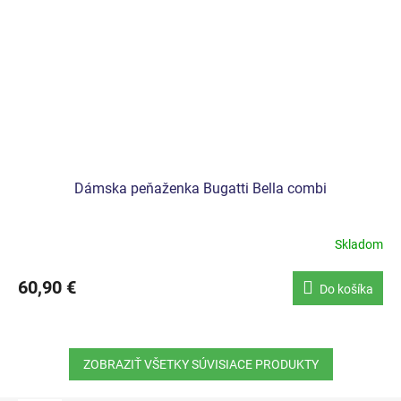
Dámska peňaženka Bugatti Bella combi
Skladom
60,90 €
Do košíka
ZOBRAZIŤ VŠETKY SÚVISIACE PRODUKTY