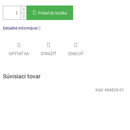
Pridať do košíka
Detailné informácie
OPÝTAŤ SA
STRÁŽIŤ
ZDIEĽAŤ
Súvisiaci tovar
Kód:
494820-01