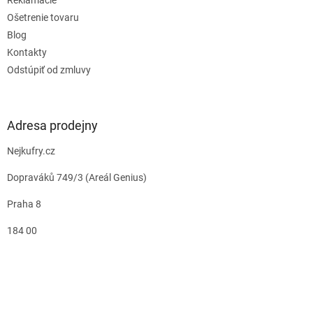
Ošetrenie tovaru
Blog
Kontakty
Odstúpiť od zmluvy
Adresa prodejny
Nejkufry.cz
Dopraváků 749/3 (Areál Genius)
Praha 8
184 00