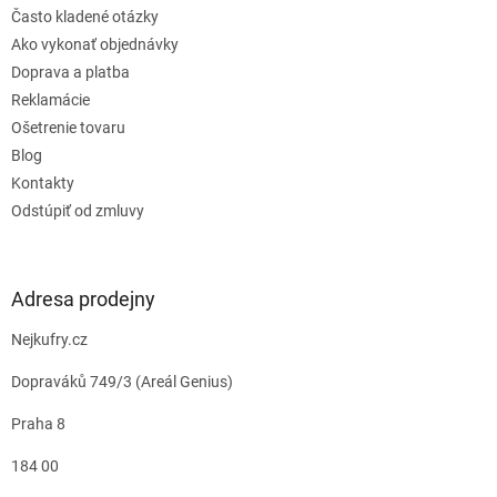
Často kladené otázky
Ako vykonať objednávky
Doprava a platba
Reklamácie
Ošetrenie tovaru
Blog
Kontakty
Odstúpiť od zmluvy
Adresa prodejny
Nejkufry.cz
Dopraváků 749/3 (Areál Genius)
Praha 8
184 00