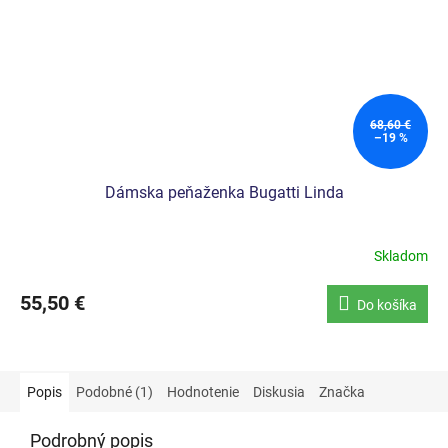
68,60 €
–19 %
Dámska peňaženka Bugatti Linda
Skladom
55,50 €
Do košíka
Popis
Podobné (1)
Hodnotenie
Diskusia
Značka
Podrobný popis