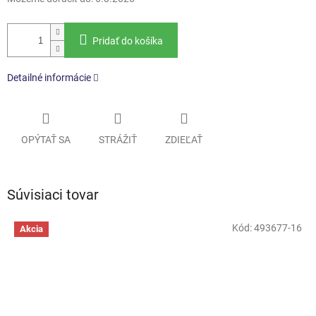
Pridať do košíka
Detailné informácie
OPÝTAŤ SA
STRÁŽIŤ
ZDIEĽAŤ
Súvisiaci tovar
Kód:
493677-16
Akcia