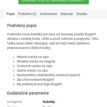
Popis
Podobné (3)
Hodnotenie
Diskusia
Značka
Podrobný popis
Praktická cross kabelka pre ženy od luxusnej značky Bugatti
Almata v modrej farbe. Užite si pocit voľnosti a prepychu. Táto
taška nie je vôbec obyčajná, radí sa totiž medzi špičkovo
prepracované a štýlové tašky.
Hlavné vrecká na zips
Stredné vrecko na magnet
Vnútorné vrecko na zips
Zadné vrecko na zips
Nastaviteľný odnímateľný ramenný popruh
Zip s koncovkami Bugatti
Na prednej strane logo Bugatti
Dodatočné parametre
Kategória
:
Kabelky