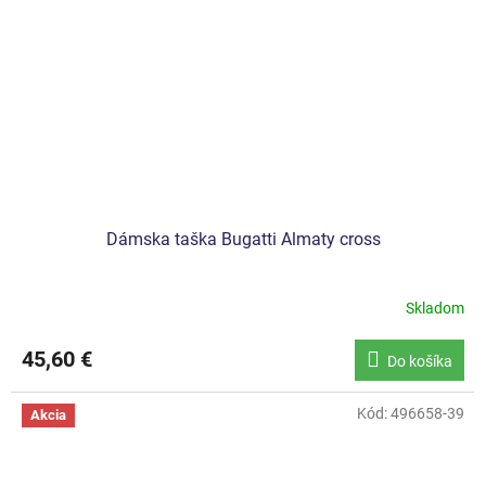
Dámska taška Bugatti Almaty cross
Skladom
45,60 €
Do košíka
Kód:
496658-39
Akcia