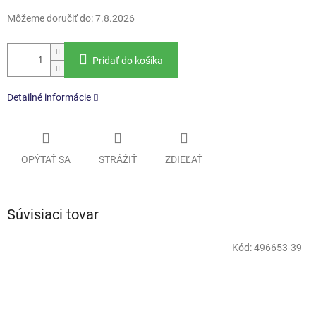
Môžeme doručiť do:
7.8.2026
Pridať do košíka
Detailné informácie
OPÝTAŤ SA
STRÁŽIŤ
ZDIEĽAŤ
Súvisiaci tovar
Kód:
496653-39