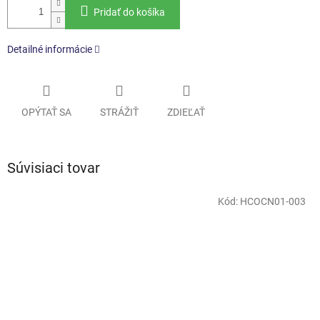
Pridať do košíka
Detailné informácie
OPÝTAŤ SA
STRÁŽIŤ
ZDIEĽAŤ
Súvisiaci tovar
Kód:
HCOCN01-003