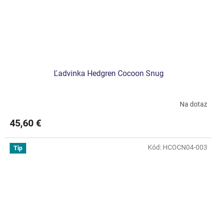
Ľadvinka Hedgren Cocoon Snug
Na dotaz
45,60 €
Kód:
HCOCN04-003
Tip