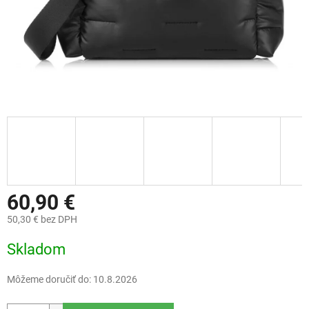
60,90 €
50,30 € bez DPH
Jednotková
Skladom
cena:
Môžeme doručiť do:
10.8.2026