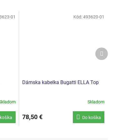
3623-01
Kód:
493620-01
Ďalší
produkt
Dámska kabelka Bugatti ELLA Top
Skladom
Skladom
78,50 €
košíka
Do košíka