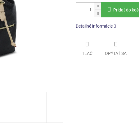
Pridať do koš
Detailné informácie
TLAČ
OPÝTAŤ SA