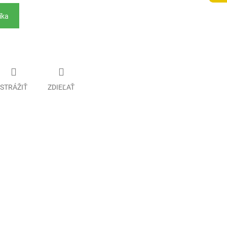
íka
STRÁŽIŤ
ZDIEĽAŤ