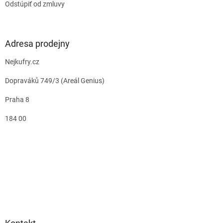
Odstúpiť od zmluvy
Adresa prodejny
Nejkufry.cz
Dopraváků 749/3 (Areál Genius)
Praha 8
184 00