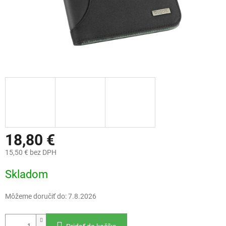
18,80 €
15,50 € bez DPH
Jednotková
Skladom
cena:
Môžeme doručiť do:
7.8.2026