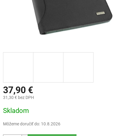
37,90 €
31,30 € bez DPH
Jednotková
Skladom
cena:
Môžeme doručiť do:
10.8.2026