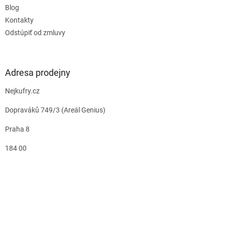
Blog
Kontakty
Odstúpiť od zmluvy
Adresa prodejny
Nejkufry.cz
Dopraváků 749/3 (Areál Genius)
Praha 8
184 00